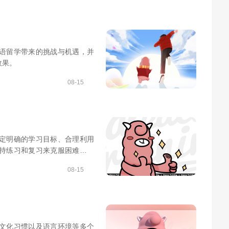
语留学带来的挑战与机遇，并
效果。
08-15
定明确的学习目标、合理利用
持练习和复习来克服困难，提
08-15
文化习惯以及语言环境等多个