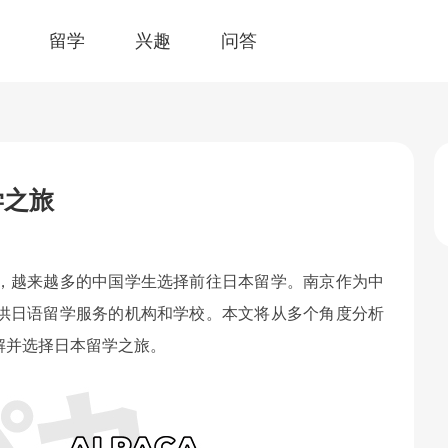
留学
兴趣
问答
学之旅
，越来越多的中国学生选择前往日本留学。南京作为中
供日语留学服务的机构和学校。本文将从多个角度分析
解并选择日本留学之旅。