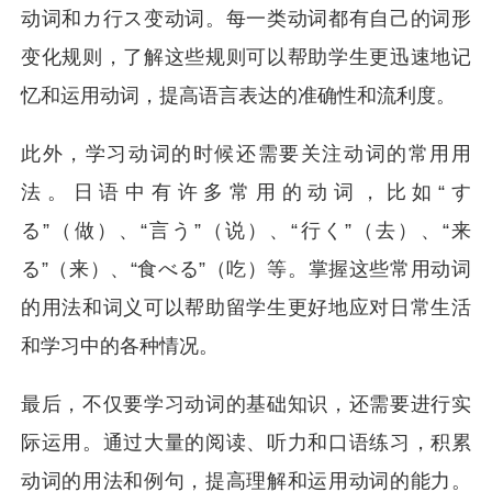
动词和カ行ス变动词。每一类动词都有自己的词形
变化规则，了解这些规则可以帮助学生更迅速地记
忆和运用动词，提高语言表达的准确性和流利度。
此外，学习动词的时候还需要关注动词的常用用
法。日语中有许多常用的动词，比如“す
る”（做）、“言う”（说）、“行く”（去）、“来
る”（来）、“食べる”（吃）等。掌握这些常用动词
的用法和词义可以帮助留学生更好地应对日常生活
和学习中的各种情况。
最后，不仅要学习动词的基础知识，还需要进行实
际运用。通过大量的阅读、听力和口语练习，积累
动词的用法和例句，提高理解和运用动词的能力。