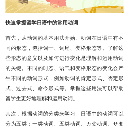
快速掌握留学日语中的常用动词
首先，从动词的基本用法开始。动词在日语中有不
同的形态，包括词干、词尾、变格形态等。了解这
些形态的意义以及如何进行变化是理解和运用动词
的关键。不同的时态、语气和变格形态的变化会产
生不同的动词形式，例如动词的肯定形式、否定形
式、过去式、命令形式等。掌握这些用法可以帮助
留学生更好地理解和运用动词。
其次，根据动词的分类来学习。日语中的动词可以
分为五类：一类动词、五类动词、カ变动词、サ变