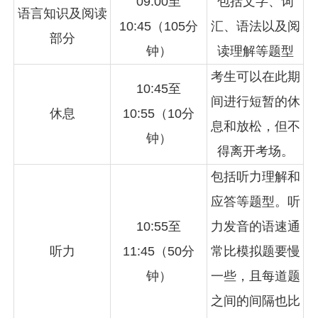
09:00至
包括文字、词
语言知识及阅读
10:45（105分
汇、语法以及阅
部分
钟）
读理解等题型
考生可以在此期
10:45至
间进行短暂的休
休息
10:55（10分
息和放松，但不
钟）
得离开考场。
包括听力理解和
应答等题型。听
10:55至
力发音的语速通
听力
11:45（50分
常比模拟题要慢
钟）
一些，且每道题
之间的间隔也比