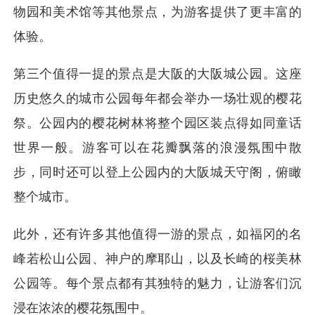
物园和美术馆等其他景点，为游客提供了更丰富的
体验。
第三个值得一提的景点是大阪的大阪城公园。这座
历史悠久的城市公园每年都会举办一场壮观的樱花
祭。公园内的樱花树林将整个园区装点得如同童话
世界一般。游客可以在花瓣飘落的浪漫氛围中散
步，同时还可以登上公园内的大阪城天守阁，俯瞰
整个城市。
此外，还有许多其他值得一游的景点，如福冈的名
峰若松山公园、神户的摩耶山，以及长崎的桜美林
公园等。每个景点都有其独特的魅力，让游客们沉
浸在浓浓的樱花氛围中。